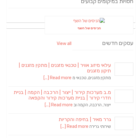
חסויות במיקומים קבועים
הניסים של השף
עסקים חדשים
View all
עילאי מיזוג אוויר | טכנאי מזגנים | מתקין מזגנים |
תיקון מזגנים
מתקין מזגנים, טכנאי מ
Read more [...]
מ.ב מערכות קירור | ייצור | הרכבה | הקמה | בניית
חדרי קירור | בניית מערכות קירור והקפאה
ייצור, הרכבה, הקמה וב
Read more [...]
גרר מאיר | בחיפה והקריות
שירותי גרירה
Read more [...]