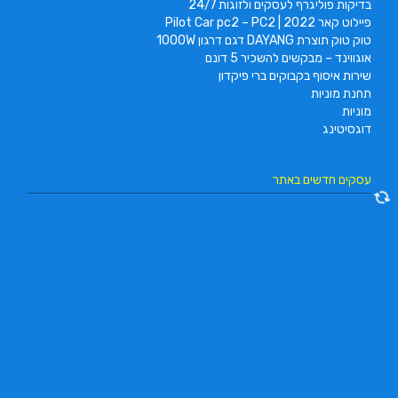
בדיקות פוליגרף לעסקים ולזוגות 24/7
פיילוט קאר 2022 | Pilot Car pc2 – PC2
טוק טוק תוצרת DAYANG דגם דרגון 1000W
אוגווינד – מבקשים להשכיר 5 דונם
שירות איסוף בקבוקים ברי פיקדון
תחנת מוניות
מוניות
דוגסיטינג
עסקים חדשים באתר