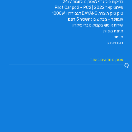
בדיקות פוליגרף לעסקים ולזוגות 24/7
פיילוט קאר 2022 | Pilot Car pc2 – PC2
טוק טוק תוצרת DAYANG דגם דרגון 1000W
אוגווינד – מבקשים להשכיר 5 דונם
שירות איסוף בקבוקים ברי פיקדון
תחנת מוניות
מוניות
דוגסיטינג
עסקים חדשים באתר