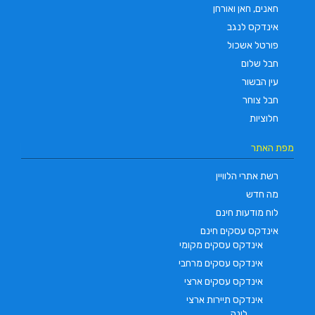
חאנים, חאן ואורחן
אינדקס לנגב
פורטל אשכול
חבל שלום
עין הבשור
חבל צוחר
חלוציות
מפת האתר
רשת אתרי הלוויין
מה חדש
לוח מודעות חינם
אינדקס עסקים חינם
אינדקס עסקים מקומי
אינדקס עסקים מרחבי
אינדקס עסקים ארצי
אינדקס תיירות ארצי
לינה