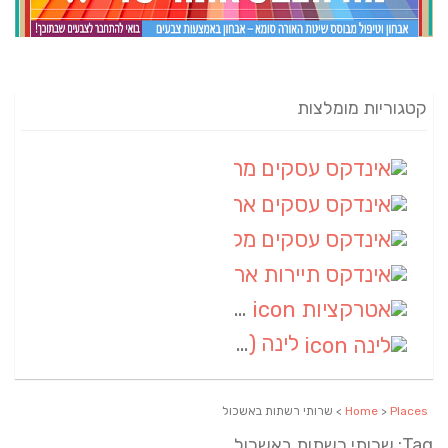
קטגוריות מומלצות
אינדקס עסקים מרחבי
(82)
אינדקס עסקים ארצי
(20)
אינדקס עסקים מקומי
(10)
אינדקס תיירות ארצי
(2)
אטרקציות
(1)
לינה
(1)
Places
>
Home
> שרותי רשתות באשכול
Tag: שרותי רשתות באשכול