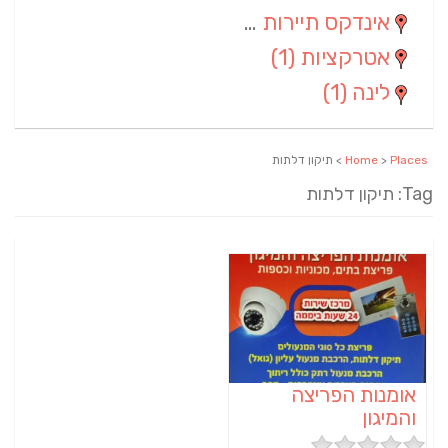
אינדקס תיירות ארצי
(2)
אטרקציות
(1)
לינה
(1)
Places
>
Home
> תיקון דלתות
Tag: תיקון דלתות
אומנות הפריצה
והמיגון