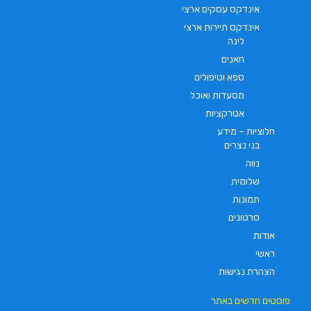
אינדקס עסקים ארצי
אינדקס תיירות ארצי
לינה
חאנים
ספא וטיפולים
מסעדות ואוכל
אטרקציות
חלוציות – מידע
בני נצרים
נווה
שלומית
תמונות
סרטונים
אודות
ראשי
הצהרת נגישות
פוסטים חדשים באתר