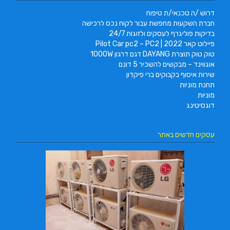
דרוש /ה טכנאי/ת טיפוח
חברת השקעות מחפשת עבור לקוח נכס לרכישה
בדיקות פוליגרף לעסקים ולזוגות 24/7
פיילוט קאר 2022 | Pilot Car pc2 – PC2
טוק טוק תוצרת DAYANG דגם דרגון 1000W
אוגווינד – מבקשים להשכיר 5 דונם
שירות איסוף בקבוקים ברי פיקדון
תחנת מוניות
מוניות
דוגסיטינג
עסקים חדשים באתר