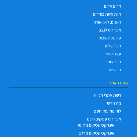
דרום אדום
חוות וחוות בודדים
חאנים, חאן ואורחן
אינדקס לנגב
פורטל אשכול
חבל שלום
עין הבשור
חבל צוחר
חלוציות
מפת האתר
רשת אתרי הלוויין
מה חדש
לוח מודעות חינם
אינדקס עסקים חינם
אינדקס עסקים מקומי
אינדקס עסקים מרחבי