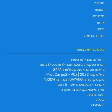
שלומית
תמונות
סרטונים
אודות
ראשי
הצהרת נגישות
פוסטים חדשים באתר
דרוש /ה טכנאי/ת טיפוח
חברת השקעות מחפשת עבור לקוח נכס לרכישה
בדיקות פוליגרף לעסקים ולזוגות 24/7
פיילוט קאר 2022 | Pilot Car pc2 – PC2
טוק טוק תוצרת DAYANG דגם דרגון 1000W
אוגווינד – מבקשים להשכיר 5 דונם
שירות איסוף בקבוקים ברי פיקדון
תחנת מוניות
מוניות
דוגסיטינג