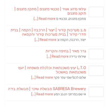
עילאי מיזוג אוויר | טכנאי מזגנים | מתקין מזגנים |
תיקון מזגנים
מתקין מזגנים, טכנאי מ
Read more [...]
מ.ב מערכות קירור | ייצור | הרכבה | הקמה | בניית
חדרי קירור | בניית מערכות קירור והקפאה
ייצור, הרכבה, הקמה וב
Read more [...]
גרר מאיר | בחיפה והקריות
שירותי גרירה
Read more [...]
L.T.O יעוץ משכנתאות וכלכלת משפחה | יועץ
משכנתאות באשכול
שלום לכם! שמי עפר פקר
Read more [...]
SABRESA Brewery מבשלת שיכר | מבשלת בירה
אי שם במרחבי הנגב המע
Read more [...]