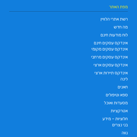
מפת האתר
רשת אתרי הלוויין
מה חדש
לוח מודעות חינם
אינדקס עסקים חינם
אינדקס עסקים מקומי
אינדקס עסקים מרחבי
אינדקס עסקים ארצי
אינדקס תיירות ארצי
לינה
חאנים
ספא וטיפולים
מסעדות ואוכל
אטרקציות
חלוציות – מידע
בני נצרים
נווה