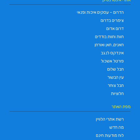
הדרום – עסקים איכות ופנאי
צימרים בדרום
דרום אדום
חוות וחוות בודדים
חאנים, חאן ואורחן
אינדקס לנגב
פורטל אשכול
חבל שלום
עין הבשור
חבל צוחר
חלוציות
מפת האתר
רשת אתרי הלוויין
מה חדש
לוח מודעות חינם