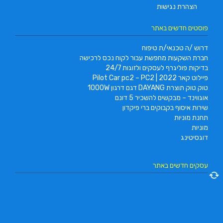
הצהרת נגישות
פוסטים חדשים באתר
דרוש /ה טכנאי/ת טיפוח
חברת השקעות מחפשת עבור לקוח נכס לרכישה
בדיקות פוליגרף לעסקים ולזוגות 24/7
פיילוט קאר 2022 | Pilot Car pc2 – PC2
טוק טוק תוצרת DAYANG דגם דרגון 1000W
אוגווינד – מבקשים להשכיר 5 דונם
שירות איסוף בקבוקים ברי פיקדון
תחנת מוניות
מוניות
דוגסיטינג
עסקים חדשים באתר