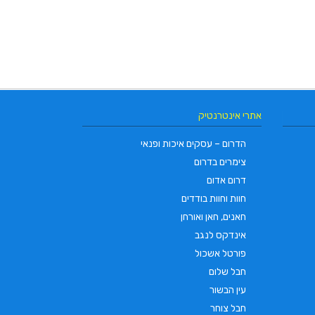
אתרי אינטרנטיק
הדרום – עסקים איכות ופנאי
צימרים בדרום
דרום אדום
חוות וחוות בודדים
חאנים, חאן ואורחן
אינדקס לנגב
פורטל אשכול
חבל שלום
עין הבשור
חבל צוחר