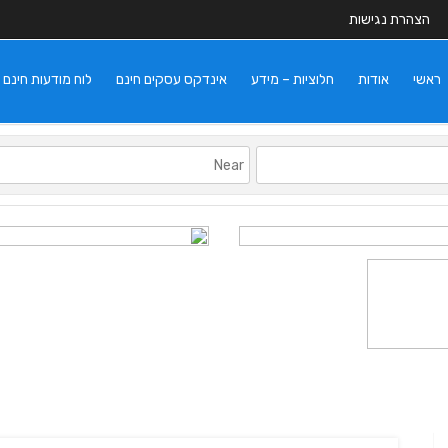
הצהרת נגישות
ראשי
אודות
חלוציות – מידע
אינדקס עסקים חינם
לוח מודעות חינם