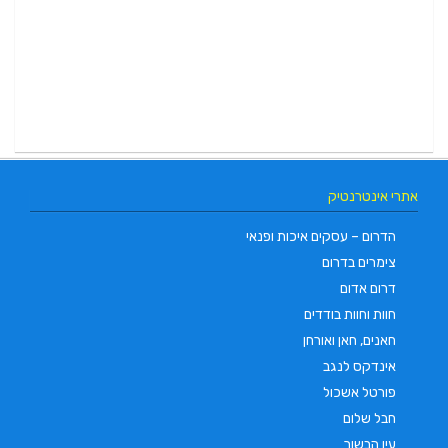
אתרי אינטרנטיק
הדרום – עסקים איכות ופנאי
צימרים בדרום
דרום אדום
חוות וחוות בודדים
חאנים, חאן ואורחן
אינדקס לנגב
פורטל אשכול
חבל שלום
עין הבשור