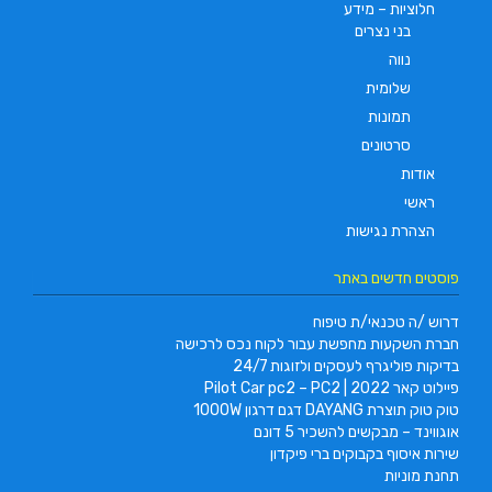
חלוציות – מידע
בני נצרים
נווה
שלומית
תמונות
סרטונים
אודות
ראשי
הצהרת נגישות
פוסטים חדשים באתר
דרוש /ה טכנאי/ת טיפוח
חברת השקעות מחפשת עבור לקוח נכס לרכישה
בדיקות פוליגרף לעסקים ולזוגות 24/7
פיילוט קאר 2022 | Pilot Car pc2 – PC2
טוק טוק תוצרת DAYANG דגם דרגון 1000W
אוגווינד – מבקשים להשכיר 5 דונם
שירות איסוף בקבוקים ברי פיקדון
תחנת מוניות