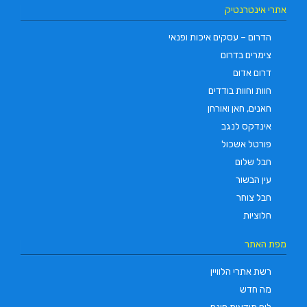
אתרי אינטרנטיק
הדרום – עסקים איכות ופנאי
צימרים בדרום
דרום אדום
חוות וחוות בודדים
חאנים, חאן ואורחן
אינדקס לנגב
פורטל אשכול
חבל שלום
עין הבשור
חבל צוחר
חלוציות
מפת האתר
רשת אתרי הלוויין
מה חדש