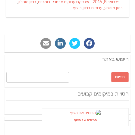
Tags
Categories
Posted
פברואר 8, 2016
אינדקס עסקים מרחבי
בומנייט
,
בטון מוחלק
,
on
בטון מוטבע
,
עבודות בטון
,
ריצוף
חיפוש באתר
חיפוש:
חסויות במיקומים קבועים
הניסים של השף