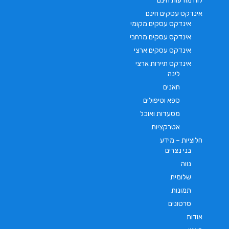
לוח מודעות חינם
אינדקס עסקים חינם
אינדקס עסקים מקומי
אינדקס עסקים מרחבי
אינדקס עסקים ארצי
אינדקס תיירות ארצי
לינה
חאנים
ספא וטיפולים
מסעדות ואוכל
אטרקציות
חלוציות – מידע
בני נצרים
נווה
שלומית
תמונות
סרטונים
אודות