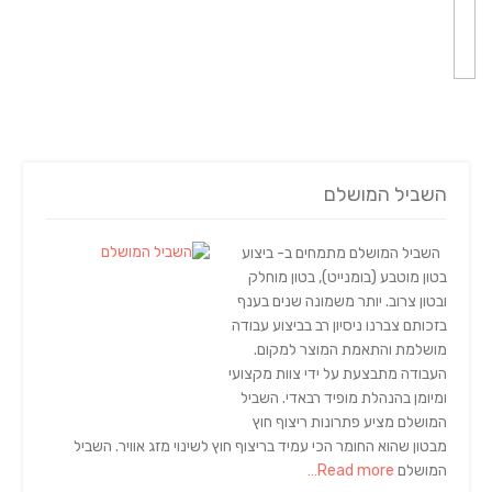
השביל המושלם
השביל המושלם מתמחים ב- ביצוע
בטון מוטבע (בומנייט), בטון מוחלק
ובטון צרוב. יותר משמונה שנים בענף
בזכותם צברנו ניסיון רב בביצוע עבודה
מושלמת והתאמת המוצר למקום.
העבודה מתבצעת על ידי צוות מקצועי
ומיומן בהנהלת מופיד רבאדי. השביל
המושלם מציע פתרונות ריצוף חוץ
מבטון שהוא החומר הכי עמיד בריצוף חוץ לשינוי מזג אוויר. השביל
המושלם
Read more…