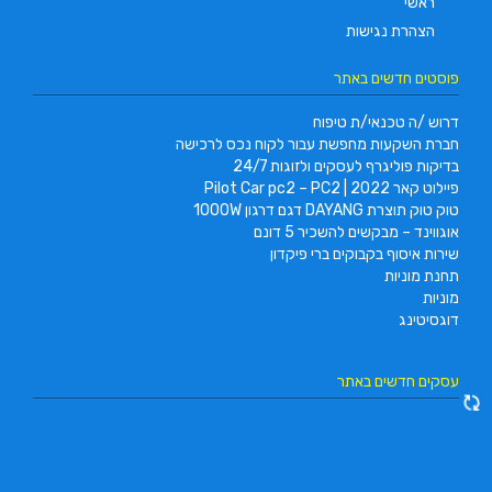
ראשי
הצהרת נגישות
פוסטים חדשים באתר
דרוש /ה טכנאי/ת טיפוח
חברת השקעות מחפשת עבור לקוח נכס לרכישה
בדיקות פוליגרף לעסקים ולזוגות 24/7
פיילוט קאר 2022 | Pilot Car pc2 – PC2
טוק טוק תוצרת DAYANG דגם דרגון 1000W
אוגווינד – מבקשים להשכיר 5 דונם
שירות איסוף בקבוקים ברי פיקדון
תחנת מוניות
מוניות
דוגסיטינג
עסקים חדשים באתר