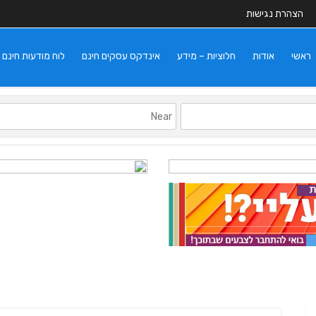
הצהרת נגישות
ראשי
אודות
חלוציות – מידע
אינדקס עסקים חינם
לוח מודעות חינם