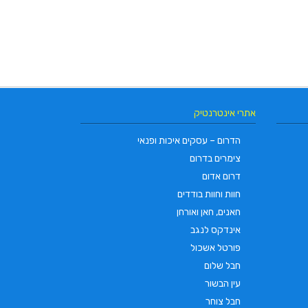
אתרי אינטרנטיק
הדרום – עסקים איכות ופנאי
צימרים בדרום
דרום אדום
חוות וחוות בודדים
חאנים, חאן ואורחן
אינדקס לנגב
פורטל אשכול
חבל שלום
עין הבשור
חבל צוחר