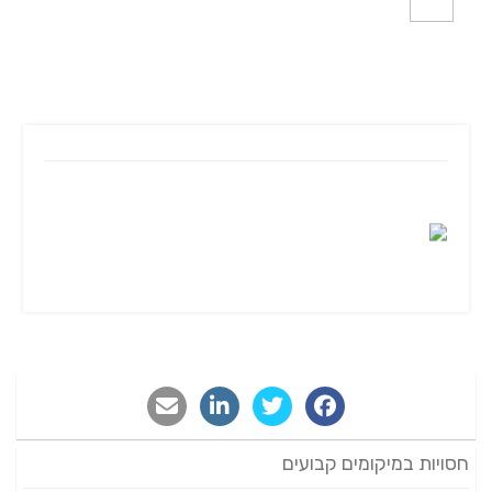
חסויות במיקומים קבועים