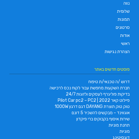
נווה
שלומית
תמונות
סרטונים
אודות
ראשי
הצהרת נגישות
פוסטים חדשים באתר
דרוש /ה טכנאי/ת טיפוח
חברת השקעות מחפשת עבור לקוח נכס לרכישה
בדיקות פוליגרף לעסקים ולזוגות 24/7
פיילוט קאר 2022 | Pilot Car pc2 – PC2
טוק טוק תוצרת DAYANG דגם דרגון 1000W
אוגווינד – מבקשים להשכיר 5 דונם
שירות איסוף בקבוקים ברי פיקדון
תחנת מוניות
מוניות
דוגסיטינג