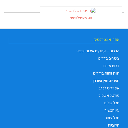
הניסים של השף
אתרי אינטרנטיק
הדרום – עסקים איכות ופנאי
צימרים בדרום
דרום אדום
חוות וחוות בודדים
חאנים, חאן ואורחן
אינדקס לנגב
פורטל אשכול
חבל שלום
עין הבשור
חבל צוחר
חלוציות