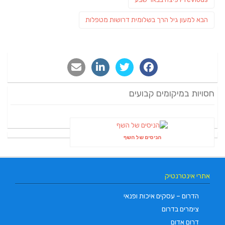
post:
פוסט
הבא
למעון גיל הרך בשלומית דרושות מטפלות
הבא:
חסויות במיקומים קבועים
הניסים של השף
אתרי אינטרנטיק
הדרום – עסקים איכות ופנאי
צימרים בדרום
דרום אדום