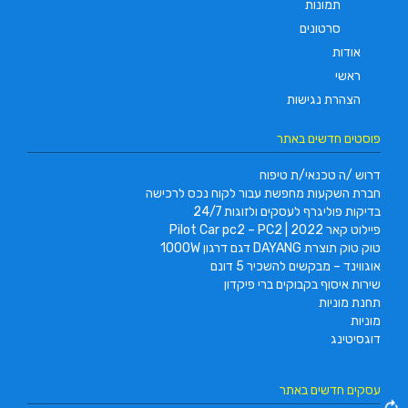
תמונות
סרטונים
אודות
ראשי
הצהרת נגישות
פוסטים חדשים באתר
דרוש /ה טכנאי/ת טיפוח
חברת השקעות מחפשת עבור לקוח נכס לרכישה
בדיקות פוליגרף לעסקים ולזוגות 24/7
פיילוט קאר 2022 | Pilot Car pc2 – PC2
טוק טוק תוצרת DAYANG דגם דרגון 1000W
אוגווינד – מבקשים להשכיר 5 דונם
שירות איסוף בקבוקים ברי פיקדון
תחנת מוניות
מוניות
דוגסיטינג
עסקים חדשים באתר