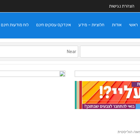
הצהרת נגישות
ראשי
אודות
חלוציות – מידע
אינדקס עסקים חינם
לוח מודעות חינם
פואה הוליסטית