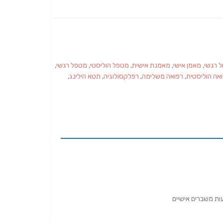
ל רגשי
,
מאמן אישי
,
מאמנת אישית
,
מטפל הוליסטי
,
מטפל רגשי
,
אה הוליסטית
,
רפואה משלימה
,
רפלקסולוגיה
,
תטא הילינג
,
ות משברים אישיים