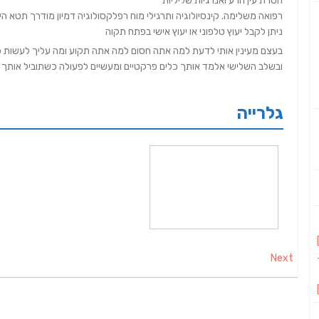
הסרת עין הרע ואנרגיות שליליות
רפואה משלימה. קינסיולוגיה ותרגילי מוח רפלקסולוגיה דמיון מודרך תטא הילינ
ניתן לקבל יעוץ טלפוני או יעוץ אישי בפתח תקוה
בעצם מעינין אותי לדעת למה אתה חסום למה אתה תקוע ומה עליך לעשות 
ובשלב השלישי אלמד אותך כלים פרקטיים ומעשיים לפעולה כשתוביל אותך
גלרייה
Next