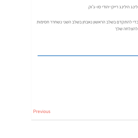
ג הילינג רייקי יהודי סו-ג'וק
כדי להתקדם בשלב הראשון נאבחן בשלב השני נשחרר חסימות
 להצלחה שלך
Previous