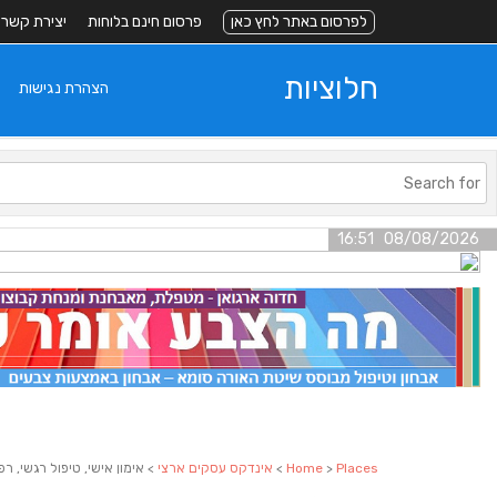
לפרסום באתר לחץ כאן
פרסום חינם בלוחות
יצירת קשר
חלוציות
הצהרת נגישות
08/08/2026 16:51
Places
>
Home
>
אינדקס עסקים ארצי
> אימון אישי, טיפול רגשי, ר