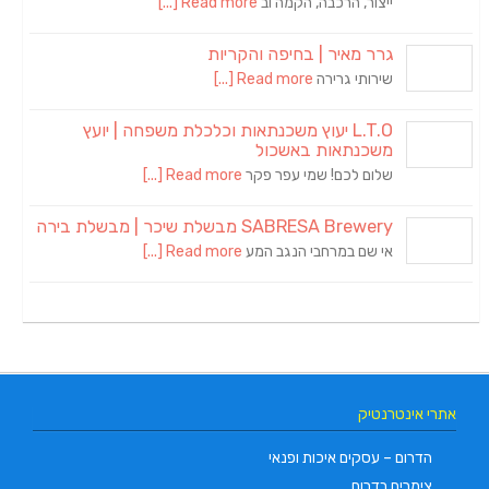
ייצור, הרכבה, הקמה וב
Read more [...]
גרר מאיר | בחיפה והקריות
שירותי גרירה
Read more [...]
L.T.O יעוץ משכנתאות וכלכלת משפחה | יועץ
משכנתאות באשכול
שלום לכם! שמי עפר פקר
Read more [...]
SABRESA Brewery מבשלת שיכר | מבשלת בירה
אי שם במרחבי הנגב המע
Read more [...]
אתרי אינטרנטיק
הדרום – עסקים איכות ופנאי
צימרים בדרום