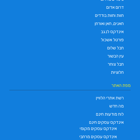
דרום אדום
חוות וחוות בודדים
חאנים, חאן ואורחן
אינדקס לנגב
פורטל אשכול
חבל שלום
עין הבשור
חבל צוחר
חלוציות
מפת האתר
רשת אתרי הלוויין
מה חדש
לוח מודעות חינם
אינדקס עסקים חינם
אינדקס עסקים מקומי
אינדקס עסקים מרחבי