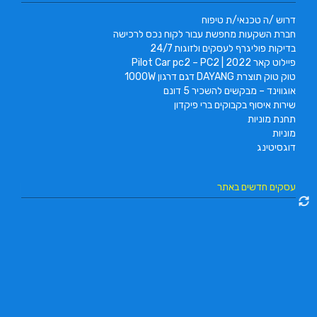
דרוש /ה טכנאי/ת טיפוח
חברת השקעות מחפשת עבור לקוח נכס לרכישה
בדיקות פוליגרף לעסקים ולזוגות 24/7
פיילוט קאר 2022 | Pilot Car pc2 – PC2
טוק טוק תוצרת DAYANG דגם דרגון 1000W
אוגווינד – מבקשים להשכיר 5 דונם
שירות איסוף בקבוקים ברי פיקדון
תחנת מוניות
מוניות
דוגסיטינג
עסקים חדשים באתר