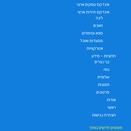
אינדקס עסקים ארצי
אינדקס תיירות ארצי
לינה
חאנים
ספא וטיפולים
מסעדות ואוכל
אטרקציות
חלוציות – מידע
בני נצרים
נווה
שלומית
תמונות
סרטונים
אודות
ראשי
הצהרת נגישות
פוסטים חדשים באתר