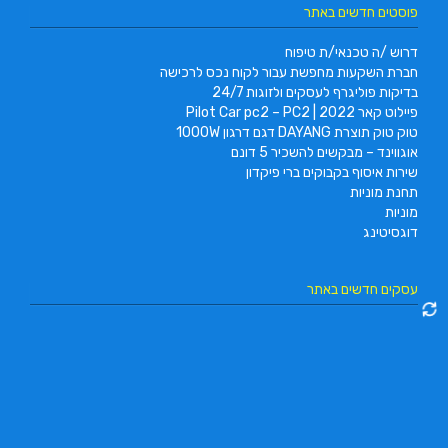
פוסטים חדשים באתר
דרוש /ה טכנאי/ת טיפוח
חברת השקעות מחפשת עבור לקוח נכס לרכישה
בדיקות פוליגרף לעסקים ולזוגות 24/7
פיילוט קאר 2022 | Pilot Car pc2 – PC2
טוק טוק תוצרת DAYANG דגם דרגון 1000W
אוגווינד – מבקשים להשכיר 5 דונם
שירות איסוף בקבוקים ברי פיקדון
תחנת מוניות
מוניות
דוגסיטינג
עסקים חדשים באתר