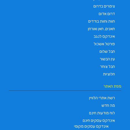
צימרים בדרום
דרום אדום
חוות וחוות בודדים
חאנים, חאן ואורחן
אינדקס לנגב
פורטל אשכול
חבל שלום
עין הבשור
חבל צוחר
חלוציות
מפת האתר
רשת אתרי הלוויין
מה חדש
לוח מודעות חינם
אינדקס עסקים חינם
אינדקס עסקים מקומי