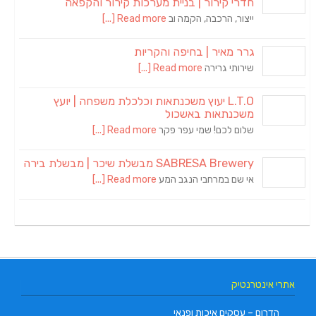
חדרי קירור | בניית מערכות קירור והקפאה
ייצור, הרכבה, הקמה וב
Read more [...]
גרר מאיר | בחיפה והקריות
שירותי גרירה
Read more [...]
L.T.O יעוץ משכנתאות וכלכלת משפחה | יועץ
משכנתאות באשכול
שלום לכם! שמי עפר פקר
Read more [...]
SABRESA Brewery מבשלת שיכר | מבשלת בירה
אי שם במרחבי הנגב המע
Read more [...]
אתרי אינטרנטיק
הדרום – עסקים איכות ופנאי