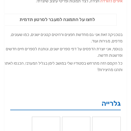
איורים להורדה
ויצירה, לצד תמונות ופריטי עיצוב שיצרתי.
לחצו על התמונה למעבר לסרטון תדמית
בטכניקה זאת אני גם מחדשת חפצים ורהיטים קטנים ישנים, כמו שעונים,
מדפים, מגירות ועוד.
בנוסף, אני יוצרת הדפסים על דפי ספרים ישנים, ונותנת לספרים חיים חדשים
ופרשנות חדשה.
כל הקסם הזה מתרחש בסטודיו שלי במושב לימן בגליל המערבי, הכנסו לאתר
ותהנו מהיצירות!
גלרייה