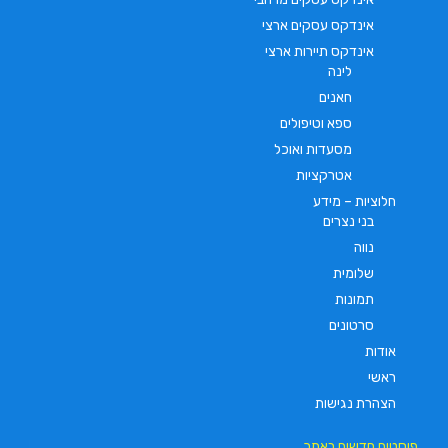
אינדקס עסקים ארצי
אינדקס תיירות ארצי
לינה
חאנים
ספא וטיפולים
מסעדות ואוכל
אטרקציות
חלוציות – מידע
בני נצרים
נווה
שלומית
תמונות
סרטונים
אודות
ראשי
הצהרת נגישות
פוסטים חדשים באתר