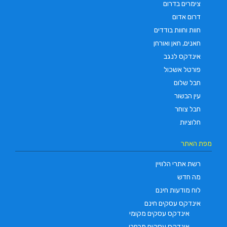
צימרים בדרום
דרום אדום
חוות וחוות בודדים
חאנים, חאן ואורחן
אינדקס לנגב
פורטל אשכול
חבל שלום
עין הבשור
חבל צוחר
חלוציות
מפת האתר
רשת אתרי הלוויין
מה חדש
לוח מודעות חינם
אינדקס עסקים חינם
אינדקס עסקים מקומי
אינדקס עסקים מרחבי