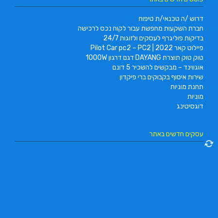
דרוש /ה טכנאי/ת טיפוח
חברת השקעות מחפשת עבור לקוח נכס לרכישה
בדיקות פוליגרף לעסקים ולזוגות 24/7
פיילוט קאר 2022 | Pilot Car pc2 – PC2
טוק טוק תוצרת DAYANG דגם דרגון 1000W
אוגווינד – מבקשים להשכיר 5 דונם
שירות איסוף בקבוקים ברי פיקדון
תחנת מוניות
מוניות
דוגסיטינג
עסקים חדשים באתר