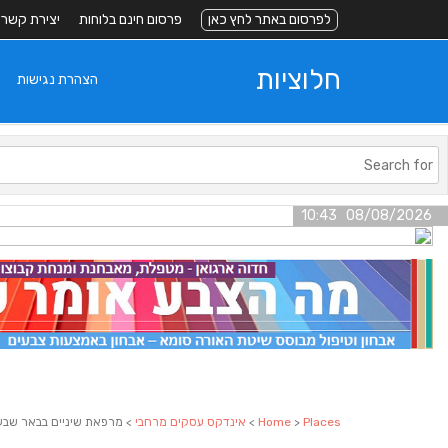
לפרסום באתר לחץ כאן
פרסום חינם בלוחות
יצירת קשר
חלוציות
הצהרת נגישות
08/08/2026 10:43
Places
>
Home
>
אינדקס עסקים מרחבי
> מרפאת שיניים בבאר שבע