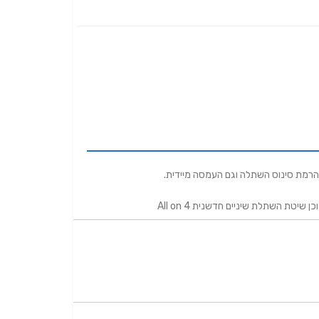
הרמת סינוס השתלה וגם העמסה מיידית.
טת השתלת שיניים חדשנית All on 4