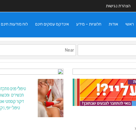
הצהרת נגישות
ראשי
אודות
חלוציות – מידע
אינדקס עסקים חינם
לוח מודעות חינם