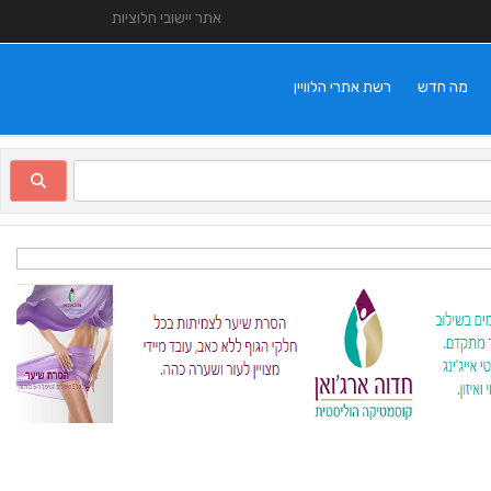
אתר יישובי חלוציות
מה חדש
רשת אתרי הלוויין