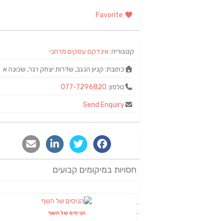
Favorite
קטגוריה:
אינדקס עסקים מרחבי
כתובת:
קניון הנגב, שדרות יצחק רגר, שכונה א
טלפון:
077-7296820
Send Enquiry
חסויות במיקומים קבועים
הניסים של השף