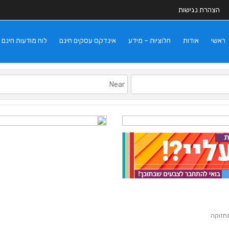
הצהרת נגישות
ראשי
אודות
חלוציות – מידע
אינדקס עסקים חינם
לוח מודעות חינם
ותחזוקה