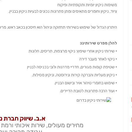
משימות ניקיון יומיות ותקופתיות ופיקוח
ציוד, ניקיון וחומרים מתאימים ומתן פתרונות נכונים לבעיות ניקיון בבניין.
היתרון הגדול של שימוש בשירותי תחזוקה וניהול הוא חיסכון בכאב ראש, מריבות
להלן מפרט שירותינו:
•
שירותי ניקיון אחרי שיפוץ: ניקוי מרצפות, תריסים, חלונות
•
ניקוי לאחר מעבר דירה
•
שטיפת קומות מגורים, חדריי מדרגות ולובי בכניסה לבניין
•
ניקיון מעליות והברקה קירות ונירוסטה, וניקיון מסילות.
•
שימוש בחומרי טיהור אויר ובישום הבניין.
•
ועוד הרבה פתרונות לטובת הדיירים.
א.ב. שיווק חברת ני
מחירים מעולים, שירות איכותי ורמת
עבודה מהירה ועמי