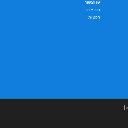
עין הבשור
חבל צוחר
חלוציות
ע
|