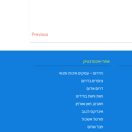
Previous
אתרי אינטרנטיק
הדרום – עסקים איכות ופנאי
צימרים בדרום
דרום אדום
חוות וחוות בודדים
חאנים, חאן ואורחן
אינדקס לנגב
פורטל אשכול
חבל שלום