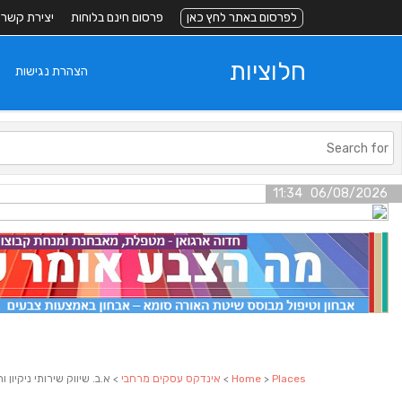
לפרסום באתר לחץ כאן
פרסום חינם בלוחות
יצירת קשר
חלוציות
הצהרת נגישות
06/08/2026 11:34
Places
>
Home
>
אינדקס עסקים מרחבי
> א.ב. שיווק שירותי ניקיון 