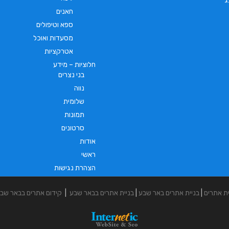
ג
חאנים
ספא וטיפולים
מסעדות ואוכל
אטרקציות
חלוציות – מידע
בני נצרים
נווה
שלומית
תמונות
סרטונים
אודות
ראשי
הצהרת נגישות
ית אתרים
|
בניית אתרים באר שבע
|
בניית אתרים בבאר שבע
|
קידום אתרים בבאר שב