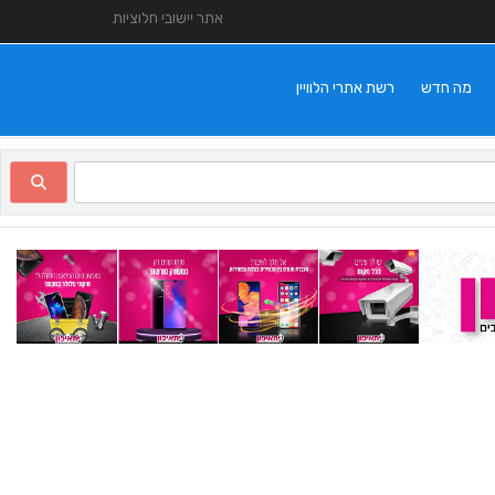
אתר יישובי חלוציות
מה חדש
רשת אתרי הלוויין