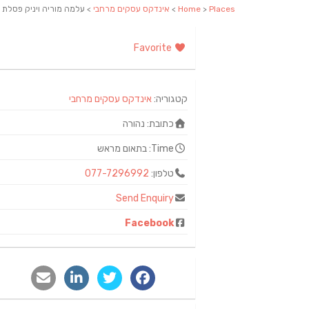
Places
>
Home
>
אינדקס עסקים מרחבי
> עלמה מוריה ויניק פסלת
Favorite
קטגוריה:
אינדקס עסקים מרחבי
כתובת:
נהורה
Time:
בתאום מראש
טלפון:
077-7296992
Send Enquiry
Facebook