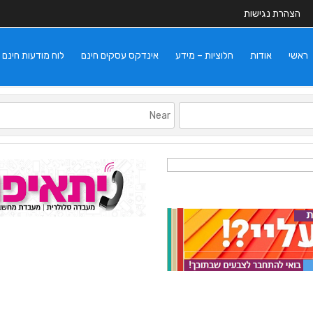
הצהרת נגישות
ראשי
אודות
חלוציות – מידע
אינדקס עסקים חינם
לוח מודעות חינם