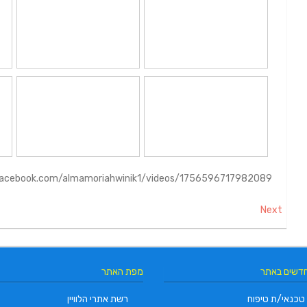
facebook.com/almamoriahwinik1/videos/1756596717982089/
Next
חדשים באתר
מפת האתר
טכנאי/ת טיפוח
רשת אתרי הלוויין