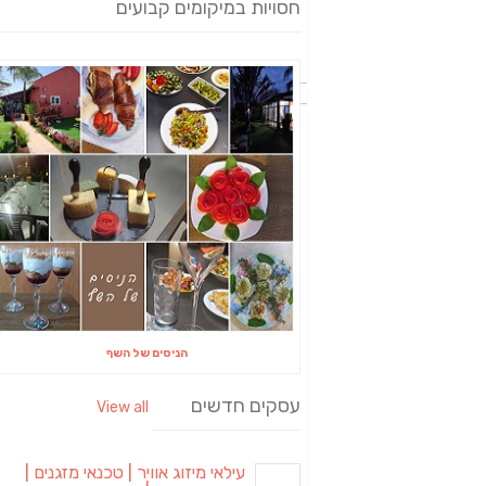
חסויות במיקומים קבועים
הניסים של השף
עסקים חדשים
View all
עילאי מיזוג אוויר | טכנאי מזגנים |