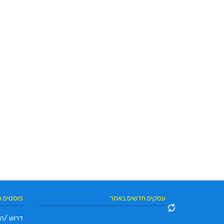
עסקים חדשים באתר
פוסטים 
דרוש /ה 