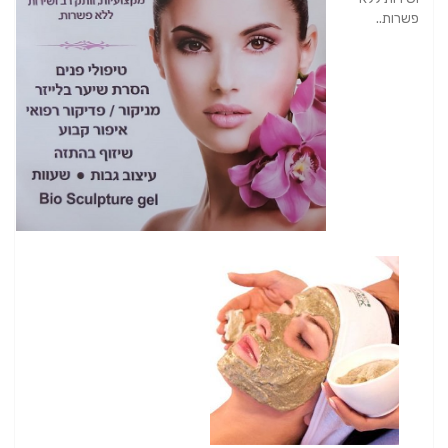
פשרות..