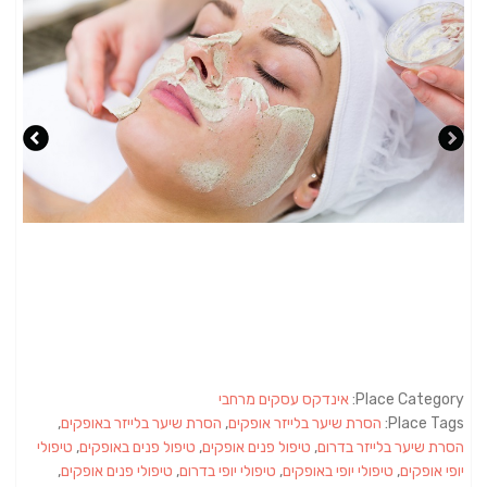
Place Category:
אינדקס עסקים מרחבי
Place Tags:
הסרת שיער בלייזר אופקים
,
הסרת שיער בלייזר באופקים
,
הסרת שיער בלייזר בדרום
,
טיפול פנים אופקים
,
טיפול פנים באופקים
,
טיפולי
יופי אופקים
,
טיפולי יופי באופקים
,
טיפולי יופי בדרום
,
טיפולי פנים אופקים
,