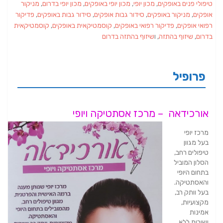
טיפולי פנים באופקים
,
מכון יופי
,
מכון יופי באופקים
,
מכון יופי בדרום
,
מניקור
אופקים
,
מניקור באופקים
,
סידור גבות אופקים
,
סידור גבות באופקים
,
פדיקור
רפואי אופקים
,
פדיקור רפואי באופקים
,
קוסמטיקאית באופקים
,
קוסמטיקאית
בדרום
,
שיזוף בהתזה
, ו
שיזוף בהתזה בדרום
פרופיל
אורכידאה – מרכז אסתטיקה ויופי
מרכז יופי
בעל מגוון
טיפולים רחב,
הסלון המוביל
בתחום היופי
והאסתטיקה.
בעל וותק רב,
מקצועיות,
אמינות
ושירות ללא