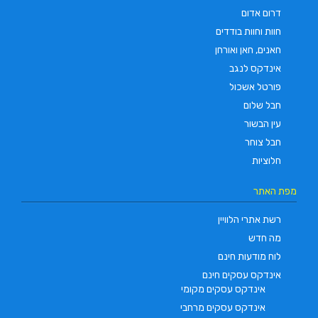
דרום אדום
חוות וחוות בודדים
חאנים, חאן ואורחן
אינדקס לנגב
פורטל אשכול
חבל שלום
עין הבשור
חבל צוחר
חלוציות
מפת האתר
רשת אתרי הלוויין
מה חדש
לוח מודעות חינם
אינדקס עסקים חינם
אינדקס עסקים מקומי
אינדקס עסקים מרחבי