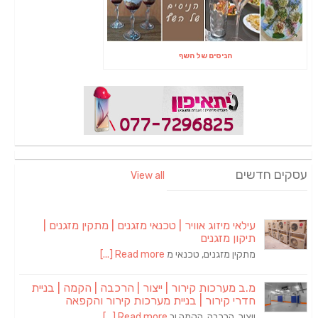
הניסים של השף
עסקים חדשים
View all
עילאי מיזוג אוויר | טכנאי מזגנים | מתקין מזגנים |
תיקון מזגנים
מתקין מזגנים, טכנאי מ
Read more [...]
מ.ב מערכות קירור | ייצור | הרכבה | הקמה | בניית
חדרי קירור | בניית מערכות קירור והקפאה
ייצור, הרכבה, הקמה וב
Read more [...]