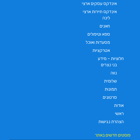
אינדקס עסקים ארצי
אינדקס תיירות ארצי
לינה
חאנים
ספא וטיפולים
מסעדות ואוכל
אטרקציות
חלוציות – מידע
בני נצרים
נווה
שלומית
תמונות
סרטונים
אודות
ראשי
הצהרת נגישות
פוסטים חדשים באתר