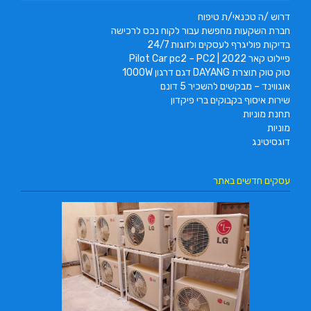
דרוש /ה טכנאי/ת טיפוח
חברת השקעות מחפשת עבור לקוח נכס לרכישה
בדיקות פוליגרף לעסקים ולזוגות 24/7
פיילוט קאר 2022 | Pilot Car pc2 – PC2
טוק טוק תוצרת DAYANG דגם דרגון 1000W
אוגווינד – מבקשים להשכיר 5 דונם
שירות איסוף בקבוקים ברי פיקדון
תחנת מוניות
מוניות
דוגסיטינג
עסקים חדשים באתר