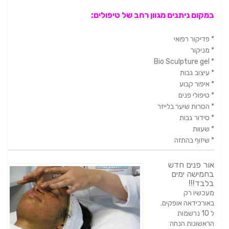
במקום ניתנים מגוון רחב של טיפולים:
* פדיקור רפואי
* מניקור
* Bio Sculpture gel
* עיצוב גבות
* איפור קבוע
* טיפולי פנים
* הסרות שיער בלייזר
* סידור גבות
* שעוות
* שיזוף בהתזה
אור פנים חדש
בחמישה ימים
בלבד!!!
מעכשיו רק
באורכידאה אופקים.
ל 10 נרשמות
הראשונות הנחה