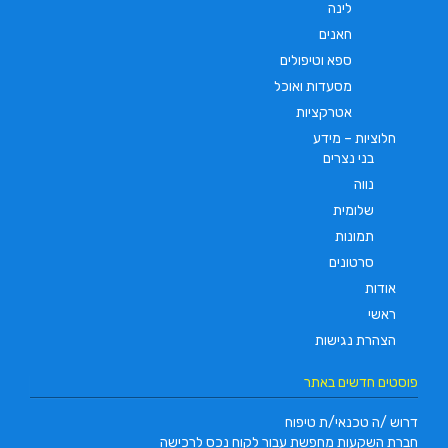
לינה
חאנים
ספא וטיפולים
מסעדות ואוכל
אטרקציות
חלוציות – מידע
בני נצרים
נווה
שלומית
תמונות
סרטונים
אודות
ראשי
הצהרת נגישות
פוסטים חדשים באתר
דרוש /ה טכנאי/ת טיפוח
חברת השקעות מחפשת עבור לקוח נכס לרכישה