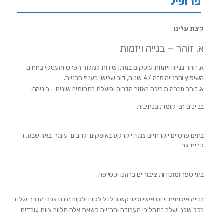
פרופיל
קצת עלינו
א. זוהר – בנייה ויזמות
א. זוהר בנייה ויזמות עוסקים במתן שירות למגזר הפרט והעסקי בתחום
השיפוץ והבנייה מזה 47 שנים, דור שלישי בענף הבנייה.
א. זוהר חברה מובילה באזור הדרום ופועלת בתחומים שונים – ביניהם:
בניינים רבי קומות בנתיבות
בתים פרטיים יוקרתיים צמודי קרקע באופקים, להבים, עומר, באר שבע, ו
קרית גת
בתי ספר ומוסדות ציבוריים ברהט וכסייפה
בנייה איכותית ויחס אישי וליווי קשוב לכל לקוח ולקוח הינם אבני הדרך שלנו
בכל שלב ושלב בתהליכי העבודה והבנייה כשאת אלה מלווה צוות עובדים