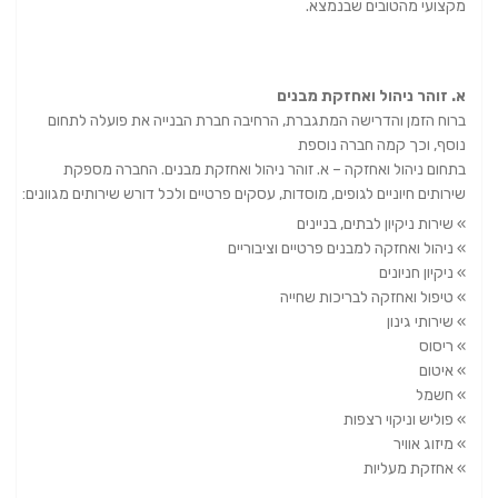
מקצועי מהטובים שבנמצא.
א. זוהר ניהול ואחזקת מבנים
ברוח הזמן והדרישה המתגברת, הרחיבה חברת הבנייה את פועלה לתחום
נוסף, וכך קמה חברה נוספת
בתחום ניהול ואחזקה – א. זוהר ניהול ואחזקת מבנים. החברה מספקת
שירותים חיוניים לגופים, מוסדות, עסקים פרטיים ולכל דורש שירותים מגוונים:
» שירות ניקיון לבתים, בניינים
» ניהול ואחזקה למבנים פרטיים וציבוריים
» ניקיון חניונים
» טיפול ואחזקה לבריכות שחייה
» שירותי גינון
» ריסוס
» איטום
» חשמל
» פוליש וניקוי רצפות
» מיזוג אוויר
» אחזקת מעליות