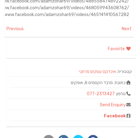
//www.facebook.com/adamzohar69/videos/488558474892242/
//www.facebook.com/adamzohar69/videos/468059943608762/
://www.facebook.com/adamzohar69/videos/465141410567282/
Previous
Next
Favorite
קטגוריה:
אינדקס עסקים מרחבי
כתובת:
מרבד הקסמים 6, אופקים
טלפון:
077-2313427
Send Enquiry
Facebook