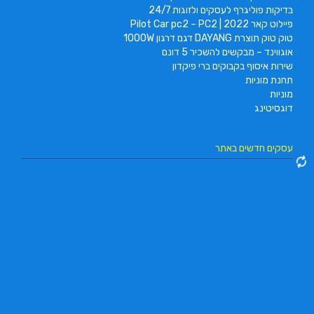
בדיקות פוליגרף לעסקים ולזוגות 24/7
פיילוט קאר 2022 | Pilot Car pc2 – PC2
טוק טוק תוצרת DAYANG דגם דרגון 1000W
אוגווינד – מבקשים להשכיר 5 דונם
שירות איסוף בקבוקים ברי פיקדון
תחנת מוניות
מוניות
דוגסיטינג
עסקים חדשים באתר