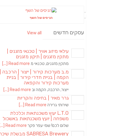
הניסים של השף
עסקים חדשים
View all
עילאי מיזוג אוויר | טכנאי מזגנים |
מתקין מזגנים | תיקון מזגנים
מתקין מזגנים, טכנאי מ
Read more [...]
מ.ב מערכות קירור | ייצור | הרכבה |
הקמה | בניית חדרי קירור | בניית
מערכות קירור והקפאה
ייצור, הרכבה, הקמה וב
Read more [...]
גרר מאיר | בחיפה והקריות
שירותי גרירה
Read more [...]
L.T.O יעוץ משכנתאות וכלכלת
משפחה | יועץ משכנתאות באשכול
שלום לכם! שמי עפר פקר
Read more [...]
SABRESA Brewery מבשלת שיכר