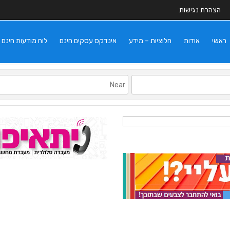
הצהרת נגישות
ראשי
אודות
חלוציות – מידע
אינדקס עסקים חינם
לוח מודעות חינם