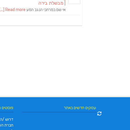
| מבשלת בירה
אי שם במרחבי הנגב המע
Read more [...]
עסקים חדשים באתר
פוסטים 
דרוש /ה 
חברת הש