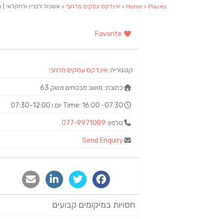
Places
>
Home
>
אינדקס עסקים מרחבי
> אשכול לבניין ולחקלאי | ח
Favorite
קטגוריה:
אינדקס עסקים מרחבי
כתובת:
מושב מבטחים משק 63
16:00 -07:30 יום ו 07:30-12:00
Time:
טלפון:
077-9971089
Send Enquiry
חסויות במיקומים קבועים