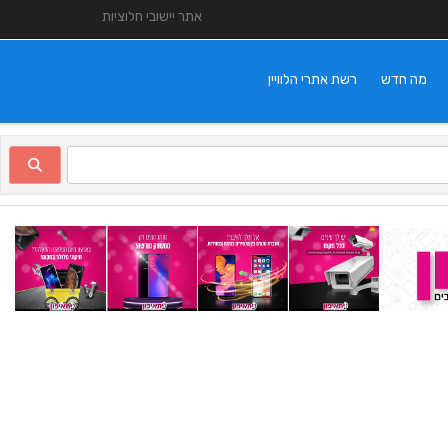
אתר יישובי חלוציות
מה חדש
רשת אתרי הלוויין