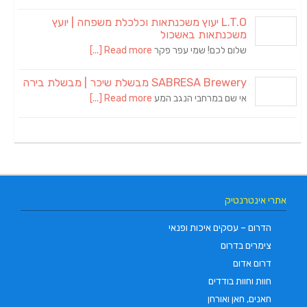
L.T.O יעוץ משכנתאות וכלכלת משפחה | יועץ
משכנתאות באשכול
שלום לכם! שמי עפר פקר
Read more [...]
SABRESA Brewery מבשלת שיכר | מבשלת בירה
אי שם במרחבי הנגב המע
Read more [...]
אתרי אינטרנטיק
הדרום – עסקים איכות ופנאי
צימרים בדרום
דרום אדום
חוות וחוות בודדים
חאנים, חאן ואורחן