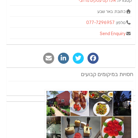
קטגוריה:
אינדקס עסקים מרחבי
כתובת:
באר שבע
טלפון:
077-7296957
Send Enquiry
חסויות במיקומים קבועים