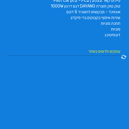
פיילוט קאר 2022 | Pilot Car pc2 – PC2
טוק טוק תוצרת DAYANG דגם דרגון 1000W
אוגווינד – מבקשים להשכיר 5 דונם
שירות איסוף בקבוקים ברי פיקדון
תחנת מוניות
מוניות
דוגסיטינג
עסקים חדשים באתר