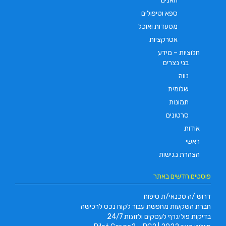
חאנים
ספא וטיפולים
מסעדות ואוכל
אטרקציות
חלוציות – מידע
בני נצרים
נווה
שלומית
תמונות
סרטונים
אודות
ראשי
הצהרת נגישות
פוסטים חדשים באתר
דרוש /ה טכנאי/ת טיפוח
חברת השקעות מחפשת עבור לקוח נכס לרכישה
בדיקות פוליגרף לעסקים ולזוגות 24/7