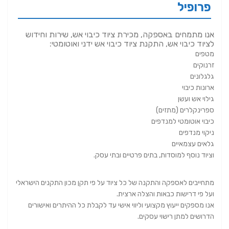
פרופיל
אנו מתמחים באספקה, מכירת ציוד כיבוי אש, שירות וחידוש
לציוד כיבוי אש, התקנת ציוד כיבוי אש ידני ואוטומטי:
מטפים
זרנוקים
גלגלונים
ארונות כיבוי
גילוי אש ועשן
ספרינקלרים (מתזים)
כיבוי אוטומטי למנדפים
ניקוי מנדפים
גלאים עצמאיים
וציוד נוסף למוסדות, בתים פרטיים ובתי עסק.
מתחייבים לאספקה והתקנה של כל ציוד על פי תקן מכון התקנים הישראלי
ועל פי דרישות כבאות והצלה ארצית.
אנו מספקים ייעוץ מקצועי וליווי אישי עד לקבלת כל ההיתרים ואישורים
הדרושים למתן רישוי עסקים.