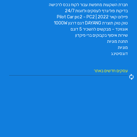
חברת השקעות מחפשת עבור לקוח נכס לרכישה
בדיקות פוליגרף לעסקים ולזוגות 24/7
פיילוט קאר 2022 | Pilot Car pc2 – PC2
טוק טוק תוצרת DAYANG דגם דרגון 1000W
אוגווינד – מבקשים להשכיר 5 דונם
שירות איסוף בקבוקים ברי פיקדון
תחנת מוניות
מוניות
דוגסיטינג
עסקים חדשים באתר