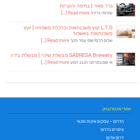
גרר מאיר | בחיפה והקריות
שירותי גרירה
Read more [...]
L.T.O יעוץ משכנתאות וכלכלת משפחה | יועץ
משכנתאות באשכול
שלום לכם! שמי עפר פקר
Read more [...]
SABRESA Brewery מבשלת שיכר | מבשלת בירה
אי שם במרחבי הנגב המע
Read more [...]
אתרי אינטרנטיק
הדרום – עסקים איכות ופנאי
צימרים בדרום
דרום אדום