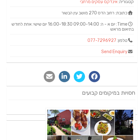
קטגוריה:
אינדקס עסקים מרחבי
כתובת:
רחוב הדס 270 מושב עין הבשור
Time:
יום א - ה: 09:00-14:00 16:00-18:30 יום שישי: אחת לחודש
בתיאום מראש
טלפון:
077-7296927
Send Enquiry
חסויות במיקומים קבועים