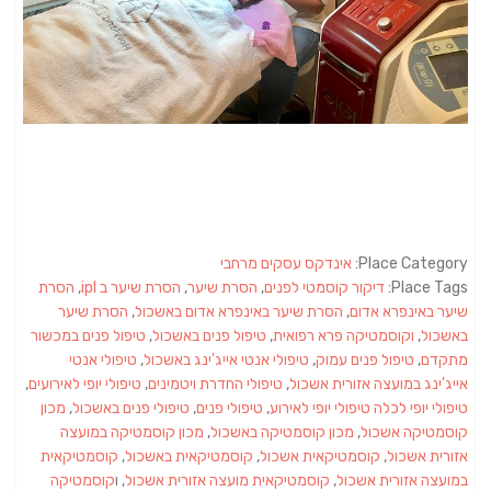
Place Category:
אינדקס עסקים מרחבי
Place Tags:
דיקור קוסמטי לפנים
,
הסרת שיער
,
הסרת שיער ב ipl
,
הסרת
שיער באינפרא אדום
,
הסרת שיער באינפרא אדום באשכול
,
הסרת שיער
באשכול
,
וקוסמטיקה פרא רפואית
,
טיפול פנים באשכול
,
טיפול פנים במכשור
מתקדם
,
טיפול פנים עמוק
,
טיפולי אנטי אייג'ינג באשכול
,
טיפולי אנטי
אייג'ינג במועצה אזורית אשכול
,
טיפולי החדרת ויטמינים
,
טיפולי יופי לאירועים
,
טיפולי יופי לכלה טיפולי יופי לאירוע
,
טיפולי פנים
,
טיפולי פנים באשכול
,
מכון
קוסמטיקה אשכול
,
מכון קוסמטיקה באשכול
,
מכון קוסמטיקה במועצה
אזורית אשכול
,
קוסמטיקאית אשכול
,
קוסמטיקאית באשכול
,
קוסמטיקאית
במועצה אזורית אשכול
,
קוסמטיקאית מועצה אזורית אשכול
, ו
קוסמטיקה