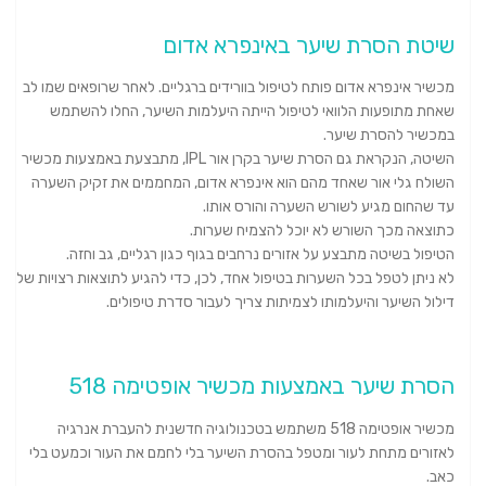
שיטת הסרת שיער באינפרא אדום
מכשיר אינפרא אדום פותח לטיפול בוורידים ברגליים. לאחר שרופאים שמו לב
שאחת מתופעות הלוואי לטיפול הייתה היעלמות השיער, החלו להשתמש
במכשיר להסרת שיער.
השיטה, הנקראת גם הסרת שיער בקרן אור IPL, מתבצעת באמצעות מכשיר
השולח גלי אור שאחד מהם הוא אינפרא אדום, המחממים את זקיק השערה
עד שהחום מגיע לשורש השערה והורס אותו.
כתוצאה מכך השורש לא יוכל להצמיח שערות.
הטיפול בשיטה מתבצע על אזורים נרחבים בגוף כגון רגליים, גב וחזה.
לא ניתן לטפל בכל השערות בטיפול אחד, לכן, כדי להגיע לתוצאות רצויות של
דילול השיער והיעלמותו לצמיתות צריך לעבור סדרת טיפולים.
הסרת שיער באמצעות מכשיר אופטימה 518
מכשיר אופטימה 518 משתמש בטכנולוגיה חדשנית להעברת אנרגיה
לאזורים מתחת לעור ומטפל בהסרת השיער בלי לחמם את העור וכמעט בלי
כאב.