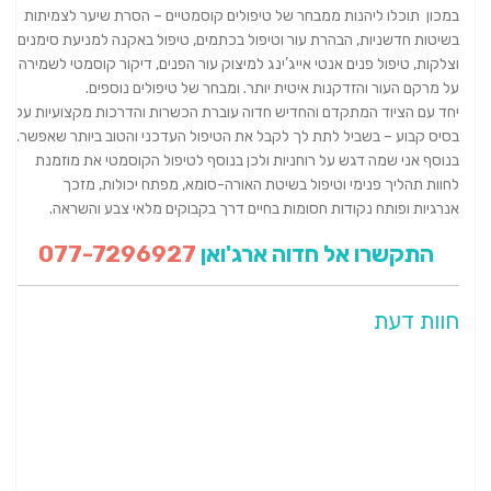
במכון תוכלו ליהנות ממבחר של טיפולים קוסמטיים – הסרת שיער לצמיתות
בשיטות חדשניות, הבהרת עור וטיפול בכתמים, טיפול באקנה למניעת סימנים
וצלקות, טיפול פנים אנטי אייג’ינג למיצוק עור הפנים, דיקור קוסמטי לשמירה
על מרקם העור והזדקנות איטית יותר. ומבחר של טיפולים נוספים.
יחד עם הציוד המתקדם והחדיש חדוה עוברת הכשרות והדרכות מקצועיות על
בסיס קבוע – בשביל לתת לך לקבל את הטיפול העדכני והטוב ביותר שאפשר.
בנוסף אני שמה דגש על רוחניות ולכן בנוסף לטיפול הקוסמטי את מוזמנת
לחוות תהליך פנימי וטיפול בשיטת האורה-סומא, מפתח יכולות, מזכך
אנרגיות ופותח נקודות חסומות בחיים דרך בקבוקים מלאי צבע והשראה.
התקשרו אל חדוה ארג'ואן
077-7296927
חוות דעת