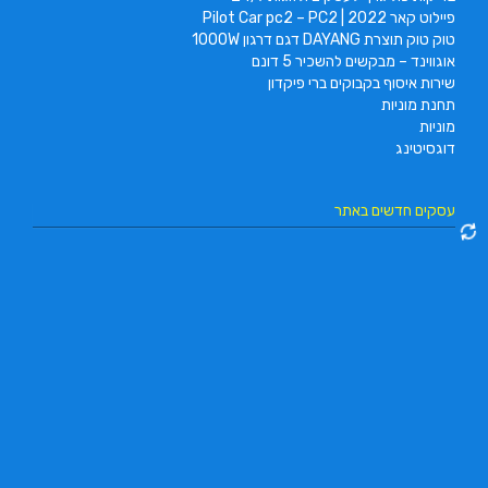
פיילוט קאר 2022 | Pilot Car pc2 – PC2
טוק טוק תוצרת DAYANG דגם דרגון 1000W
אוגווינד – מבקשים להשכיר 5 דונם
שירות איסוף בקבוקים ברי פיקדון
תחנת מוניות
מוניות
דוגסיטינג
עסקים חדשים באתר