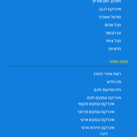
חאנים, חאן ואורחן
אינדקס לנגב
פורטל אשכול
חבל שלום
עין הבשור
חבל צוחר
חלוציות
מפת האתר
רשת אתרי הלוויין
מה חדש
לוח מודעות חינם
אינדקס עסקים חינם
אינדקס עסקים מקומי
אינדקס עסקים מרחבי
אינדקס עסקים ארצי
אינדקס תיירות ארצי
לינה