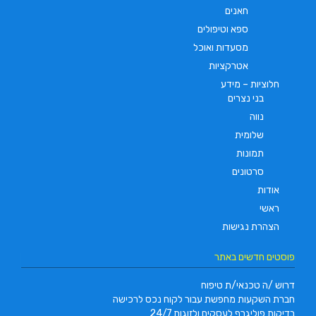
חאנים
ספא וטיפולים
מסעדות ואוכל
אטרקציות
חלוציות – מידע
בני נצרים
נווה
שלומית
תמונות
סרטונים
אודות
ראשי
הצהרת נגישות
פוסטים חדשים באתר
דרוש /ה טכנאי/ת טיפוח
חברת השקעות מחפשת עבור לקוח נכס לרכישה
בדיקות פוליגרף לעסקים ולזוגות 24/7