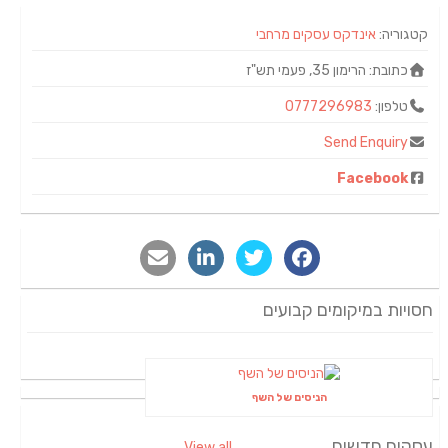
קטגוריה:
אינדקס עסקים מרחבי
כתובת:
הרימון 35, פעמי תש"ז
טלפון:
0777296983
Send Enquiry
Facebook
חסויות במיקומים קבועים
הניסים של השף
עסקים חדשים
View all