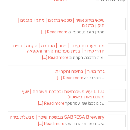
עילאי מיזוג אוויר | טכנאי מזגנים | מתקין מזגנים |
תיקון מזגנים
מתקין מזגנים, טכנאי מ
Read more [...]
מ.ב מערכות קירור | ייצור | הרכבה | הקמה | בניית
חדרי קירור | בניית מערכות קירור והקפאה
ייצור, הרכבה, הקמה וב
Read more [...]
גרר מאיר | בחיפה והקריות
שירותי גרירה
Read more [...]
L.T.O יעוץ משכנתאות וכלכלת משפחה | יועץ
משכנתאות באשכול
שלום לכם! שמי עפר פקר
Read more [...]
SABRESA Brewery מבשלת שיכר | מבשלת בירה
אי שם במרחבי הנגב המע
Read more [...]