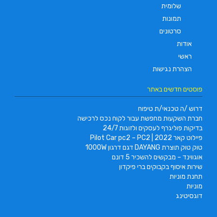
שלומית
תמונות
סרטונים
אודות
ראשי
הצהרת נגישות
פוסטים חדשים באתר
דרוש /ה טכנאי/ת טיפוח
חברת השקעות מחפשת עבור לקוח נכס לרכישה
בדיקות פוליגרף לעסקים ולזוגות 24/7
פיילוט קאר 2022 | Pilot Car pc2 – PC2
טוק טוק תוצרת DAYANG דגם דרגון 1000W
אוגווינד – מבקשים להשכיר 5 דונם
שירות איסוף בקבוקים ברי פיקדון
תחנת מוניות
מוניות
דוגסיטינג