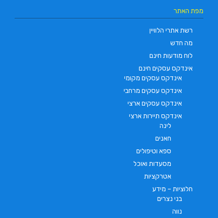
מפת האתר
רשת אתרי הלוויין
מה חדש
לוח מודעות חינם
אינדקס עסקים חינם
אינדקס עסקים מקומי
אינדקס עסקים מרחבי
אינדקס עסקים ארצי
אינדקס תיירות ארצי
לינה
חאנים
ספא וטיפולים
מסעדות ואוכל
אטרקציות
חלוציות – מידע
בני נצרים
נווה