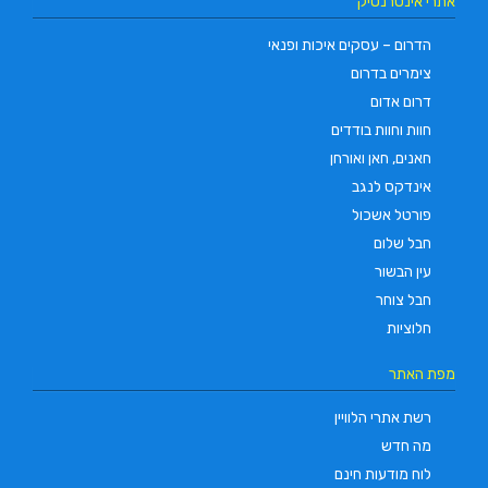
אתרי אינטרנטיק
הדרום – עסקים איכות ופנאי
צימרים בדרום
דרום אדום
חוות וחוות בודדים
חאנים, חאן ואורחן
אינדקס לנגב
פורטל אשכול
חבל שלום
עין הבשור
חבל צוחר
חלוציות
מפת האתר
רשת אתרי הלוויין
מה חדש
לוח מודעות חינם