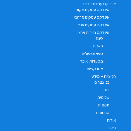
אינדקס עסקים חינם
אינדקס עסקים מקומי
אינדקס עסקים מרחבי
אינדקס עסקים ארצי
אינדקס תיירות ארצי
לינה
חאנים
ספא וטיפולים
מסעדות ואוכל
אטרקציות
חלוציות – מידע
בני נצרים
נווה
שלומית
תמונות
סרטונים
אודות
ראשי