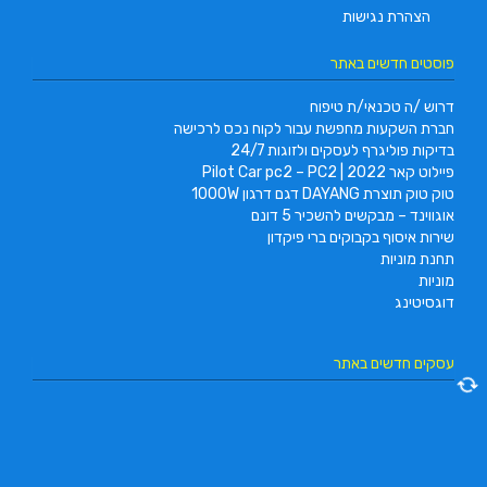
הצהרת נגישות
פוסטים חדשים באתר
דרוש /ה טכנאי/ת טיפוח
חברת השקעות מחפשת עבור לקוח נכס לרכישה
בדיקות פוליגרף לעסקים ולזוגות 24/7
פיילוט קאר 2022 | Pilot Car pc2 – PC2
טוק טוק תוצרת DAYANG דגם דרגון 1000W
אוגווינד – מבקשים להשכיר 5 דונם
שירות איסוף בקבוקים ברי פיקדון
תחנת מוניות
מוניות
דוגסיטינג
עסקים חדשים באתר