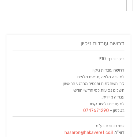
דרושה עובדות ניקיון
ביקרו בדף: 910
דרושה עובדות ניקיון
למשרה מלאה ,תנאים מלאים.
קרן השתלמות ופנסיה מהרגע הראשון,
תשלום נסיעות לפי חודשי חודשי
עבודה מיידית.
למעוניינים ליצור קשר
בטלפון –
0747671290
שם: הכוורת בע"מ
דוא"ל:
hasaron@hakaveret.co.il