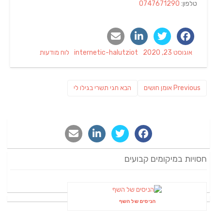
טלפון:
0747671290
Categories
Author
Posted
אוגוסט 23, 2020
internetic-halutziot
לוח מודעות
on
ניווט
Previous
פוסט
Previous
אומן חושים
הבא
חגי תשרי בגילו לי
post:
הבא:
חסויות במיקומים קבועים
הניסים של השף