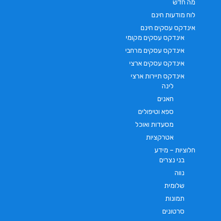
מה חדש
לוח מודעות חינם
אינדקס עסקים חינם
אינדקס עסקים מקומי
אינדקס עסקים מרחבי
אינדקס עסקים ארצי
אינדקס תיירות ארצי
לינה
חאנים
ספא וטיפולים
מסעדות ואוכל
אטרקציות
חלוציות – מידע
בני נצרים
נווה
שלומית
תמונות
סרטונים