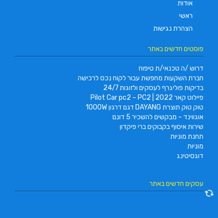
אודות
ראשי
הצהרת נגישות
פוסטים חדשים באתר
דרוש /ה טכנאי/ת טיפוח
חברת השקעות מחפשת עבור לקוח נכס לרכישה
בדיקות פוליגרף לעסקים ולזוגות 24/7
פיילוט קאר 2022 | Pilot Car pc2 – PC2
טוק טוק תוצרת DAYANG דגם דרגון 1000W
אוגווינד – מבקשים להשכיר 5 דונם
שירות איסוף בקבוקים ברי פיקדון
תחנת מוניות
מוניות
דוגסיטינג
עסקים חדשים באתר