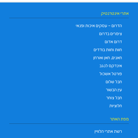
אתרי אינטרנטיק
הדרום – עסקים איכות ופנאי
צימרים בדרום
דרום אדום
חוות וחוות בודדים
חאנים, חאן ואורחן
אינדקס לנגב
פורטל אשכול
חבל שלום
עין הבשור
חבל צוחר
חלוציות
מפת האתר
רשת אתרי הלוויין