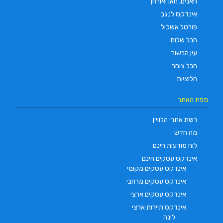
חאנים, חאן ואורחן
אינדקס לנגב
פורטל אשכול
חבל שלום
עין הבשור
חבל צוחר
חלוציות
מפת האתר
רשת אתרי הלוויין
מה חדש
לוח מודעות חינם
אינדקס עסקים חינם
אינדקס עסקים מקומי
אינדקס עסקים מרחבי
אינדקס עסקים ארצי
אינדקס תיירות ארצי
לינה