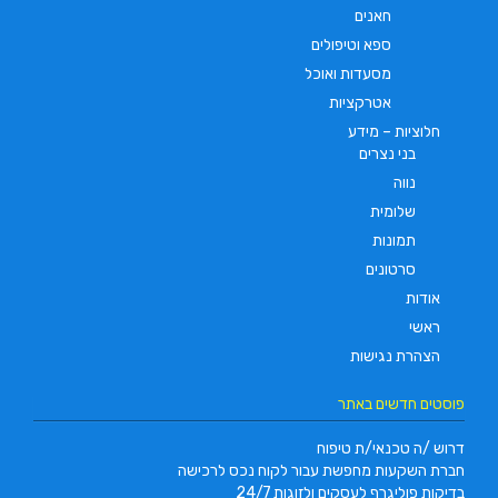
חאנים
ספא וטיפולים
מסעדות ואוכל
אטרקציות
חלוציות – מידע
בני נצרים
נווה
שלומית
תמונות
סרטונים
אודות
ראשי
הצהרת נגישות
פוסטים חדשים באתר
דרוש /ה טכנאי/ת טיפוח
חברת השקעות מחפשת עבור לקוח נכס לרכישה
בדיקות פוליגרף לעסקים ולזוגות 24/7