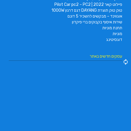
פיילוט קאר 2022 | Pilot Car pc2 – PC2
טוק טוק תוצרת DAYANG דגם דרגון 1000W
אוגווינד – מבקשים להשכיר 5 דונם
שירות איסוף בקבוקים ברי פיקדון
תחנת מוניות
מוניות
דוגסיטינג
עסקים חדשים באתר